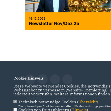
16.12.2025
Newsletter Nov/Dez 25
Cookie Hinweis
Diese Webseite verwendet Cookies, die notwendig si
Webangebot zu verbessern (Website-Optmierung). Fü
jederzeit widerrufen. Weitere Informationen finden
IMPRESSUM
DATENSCHUTZ
KONTAKT
Technisch notwendige Cookies (
Übersicht
)
Die notwendigen Cookies werden allein für den ordnungsgemäßen 
Cookies von Drittanbietern (
Hinweis
)