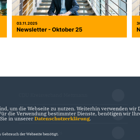
03.11.2025
3
Newsletter - Oktober 25
N
CDU Kreisverband Mettmann
nd, um die Webseite zu nutzen. Weiterhin verwenden wir Di
r die Verwendung bestimmter Dienste, benötigen wir Ihre 
CDU NRW
 Sie in unserer
Datenschutzerklärung
.
CDU Deutschlands
Gebrauch der Webseite benötigt.