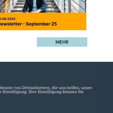
0.09.2025
ewsletter - September 25
MEHR
enste von Drittanbietern, die uns helfen, unser
Einwilligung. Ihre Einwilligung können Sie