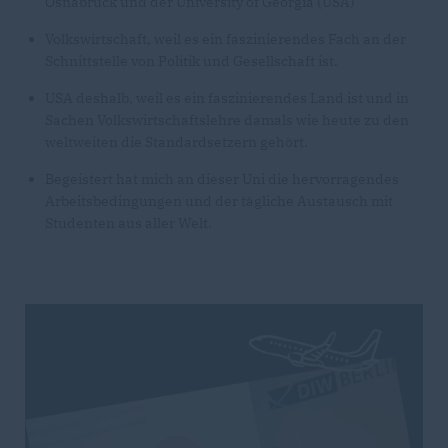
Osnabrück und der University of Georgia (USA)
Volkswirtschaft, weil es ein faszinierendes Fach an der
Schnittstelle von Politik und Gesellschaft ist.
USA deshalb, weil es ein faszinierendes Land ist und in
Sachen Volkswirtschaftslehre damals wie heute zu den
weltweiten die Standardsetzern gehört.
Begeistert hat mich an dieser Uni die hervorragendes
Arbeitsbedingungen und der tägliche Austausch mit
Studenten aus aller Welt.