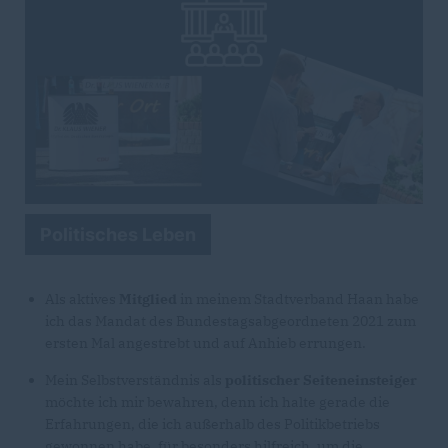
Politisches Leben
Als aktives
Mitglied
in meinem Stadtverband Haan habe
ich das Mandat des Bundestagsabgeordneten 2021 zum
ersten Mal angestrebt und auf Anhieb errungen.
Mein Selbstverständnis als
politischer Seiteneinsteiger
möchte ich mir bewahren, denn ich halte gerade die
Erfahrungen, die ich außerhalb des Politikbetriebs
gewonnen habe, für besonders hilfreich, um die