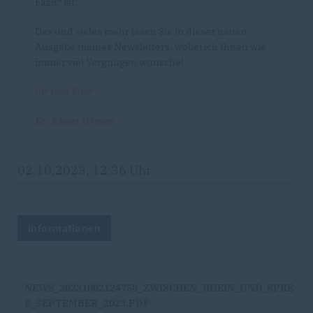
Fazit“ ist.
Das und vieles mehr lesen Sie in dieser neuen
Ausgabe meines Newsletters, wobei ich Ihnen wie
immer viel Vergnügen wünsche!
Ihr und Euer
Dr. Klaus Wiener
02.10.2023, 12:36 Uhr
Informationen
NEWS_20231002124758_ZWISCHEN_RHEIN_UND_SPRE
E_SEPTEMBER_2023.PDF