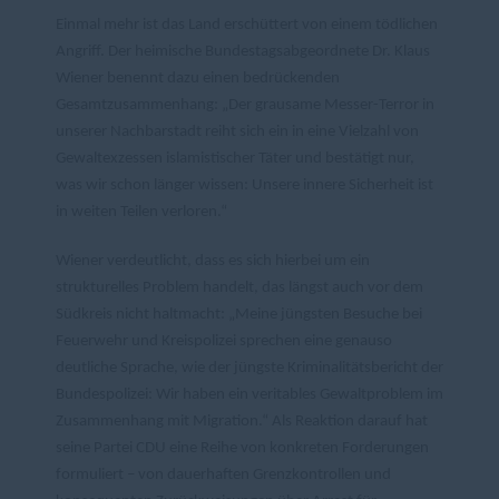
Einmal mehr ist das Land erschüttert von einem tödlichen
Angriff. Der heimische Bundestagsabgeordnete Dr. Klaus
Wiener benennt dazu einen bedrückenden
Gesamtzusammenhang: „Der grausame Messer-Terror in
unserer Nachbarstadt reiht sich ein in eine Vielzahl von
Gewaltexzessen islamistischer Täter und bestätigt nur,
was wir schon länger wissen: Unsere innere Sicherheit ist
in weiten Teilen verloren.“
Wiener verdeutlicht, dass es sich hierbei um ein
strukturelles Problem handelt, das längst auch vor dem
Südkreis nicht haltmacht: „Meine jüngsten Besuche bei
Feuerwehr und Kreispolizei sprechen eine genauso
deutliche Sprache, wie der jüngste Kriminalitätsbericht der
Bundespolizei: Wir haben ein veritables Gewaltproblem im
Zusammenhang mit Migration.“
Als Reaktion darauf hat
seine Partei CDU eine Reihe von konkreten Forderungen
formuliert – von dauerhaften Grenzkontrollen und