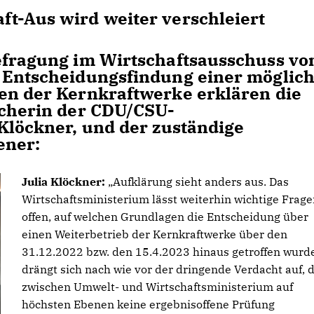
t-Aus wird weiter verschleiert
efragung im Wirtschaftsausschuss vo
r Entscheidungsfindung einer möglic
en der Kernkraftwerke erklären die
echerin der CDU/CSU-
 Klöckner, und der zuständige
iener:
Julia Klöckner:
Aufklärung sieht anders aus. Das
Wirtschaftsministerium lässt weiterhin wichtige Frag
offen, auf welchen Grundlagen die Entscheidung über
einen Weiterbetrieb der Kernkraftwerke über den
31.12.2022 bzw. den 15.4.2023 hinaus getroffen wurde
drängt sich nach wie vor der dringende Verdacht auf, 
zwischen Umwelt- und Wirtschaftsministerium auf
höchsten Ebenen keine ergebnisoffene Prüfung