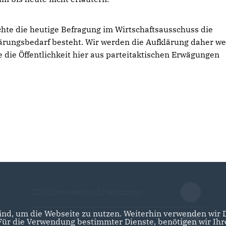
hte die heutige Befragung im Wirtschaftsausschuss die
lärungsbedarf besteht. Wir werden die Aufklärung daher we
e die Öffentlichkeit hier aus parteitaktischen Erwägungen
CDU Kreisverband Mettmann
nd, um die Webseite zu nutzen. Weiterhin verwenden wir Di
r die Verwendung bestimmter Dienste, benötigen wir Ihre 
CDU NRW