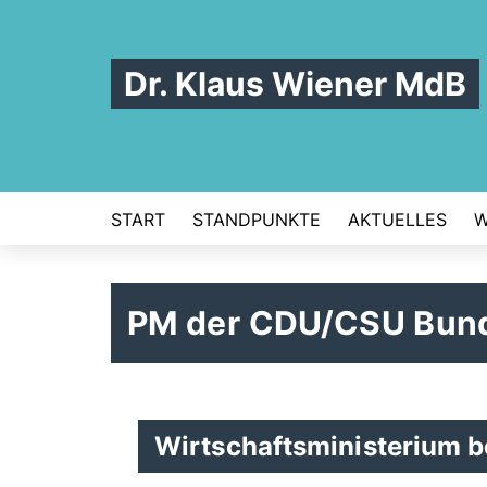
Dr. Klaus Wiener MdB
START
STANDPUNKTE
AKTUELLES
W
PM der CDU/CSU Bund
Wirtschaftsministerium b