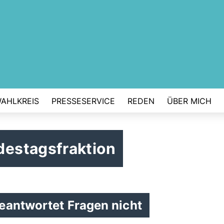
AHLKREIS
PRESSESERVICE
REDEN
ÜBER MICH
estagsfraktion
eantwortet Fragen nicht