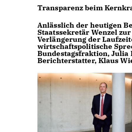
Transparenz beim Kernkraf
Anlässlich der heutigen B
Staatssekretär Wenzel zu
Verlängerung der Laufzeit
wirtschaftspolitische Spr
Bundestagsfraktion, Julia
Berichterstatter, Klaus W