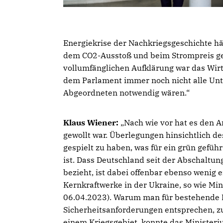
Energiekrise der Nachkriegsgeschichte hä
dem CO2-Ausstoß und beim Strompreis ge
vollumfänglichen Aufklärung war das Wirt
dem Parlament immer noch nicht alle Unt
Abgeordneten notwendig wären.“
Klaus Wiener:
Nach wie vor hat es den An
gewollt war. Überlegungen hinsichtlich de
gespielt zu haben, was für ein grün gefü
ist. Dass Deutschland seit der Abschalt
bezieht, ist dabei offenbar ebenso wenig 
Kernkraftwerke in der Ukraine, so wie Min
06.04.2023). Warum man für bestehende K
Sicherheitsanforderungen entsprechen, z
einem Kriegsgebiet, konnte das Ministeri