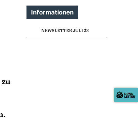
Informationen
NEWSLETTER JULI 23
 zu
n.