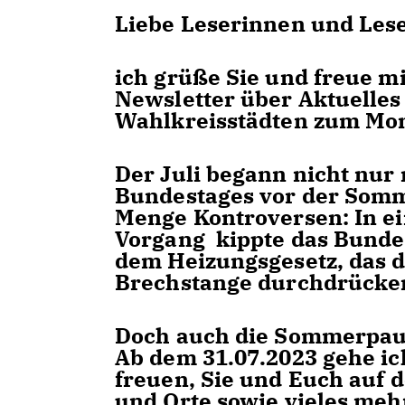
Liebe Leserinnen und Lese
ich grüße Sie und freue m
Newsletter über Aktuelles
Wahlkreisstädten zum Mon
Der Juli begann nicht nur 
Bundestages vor der Somm
Menge Kontroversen: In ei
Vorgang kippte das Bunde
dem Heizungsgesetz, das 
Brechstange durchdrücken
Doch auch die Sommerpaus
Ab dem 31.07.2023 gehe i
freuen, Sie und Euch auf 
und Orte sowie vieles meh