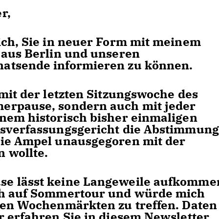
r,
ich, Sie in neuer Form mit meinem
 aus Berlin und unseren
atsende informieren zu können.
mit der letzten Sitzungswoche des
erpause, sondern auch mit jeder
nem historisch bisher einmaligen
sverfassungsgericht die Abstimmung
die Ampel unausgegoren mit der
 wollte.
e lässt keine Langeweile aufkomme
ch auf Sommertour und würde mich
den Wochenmärkten zu treffen. Daten
r erfahren Sie in diesem Newsletter.